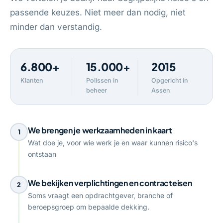
passende keuzes. Niet meer dan nodig, niet
minder dan verstandig.
6.800+
15.000+
2015
Klanten
Polissen in
Opgericht in
beheer
Assen
We brengen je werkzaamheden in kaart
1
Wat doe je, voor wie werk je en waar kunnen risico's
ontstaan
We bekijken verplichtingen en contracteisen
2
Soms vraagt een opdrachtgever, branche of
beroepsgroep om bepaalde dekking.