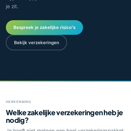
je zit.
Bespreek je zakelijke risico's
Bekijk verzekeringen
HERKENNING
Welke zakelijke verzekeringen heb je
nodig?
Je hoeft niet meteen een heel verzekeringspakket