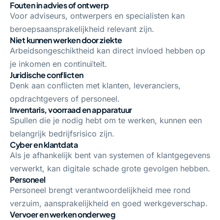
Fouten in advies of ontwerp
Voor adviseurs, ontwerpers en specialisten kan
beroepsaansprakelijkheid relevant zijn.
Niet kunnen werken door ziekte
Arbeidsongeschiktheid kan direct invloed hebben op
je inkomen en continuïteit.
Juridische conflicten
Denk aan conflicten met klanten, leveranciers,
opdrachtgevers of personeel.
Inventaris, voorraad en apparatuur
Spullen die je nodig hebt om te werken, kunnen een
belangrijk bedrijfsrisico zijn.
Cyber en klantdata
Als je afhankelijk bent van systemen of klantgegevens
verwerkt, kan digitale schade grote gevolgen hebben.
Personeel
Personeel brengt verantwoordelijkheid mee rond
verzuim, aansprakelijkheid en goed werkgeverschap.
Vervoer en werken onderweg