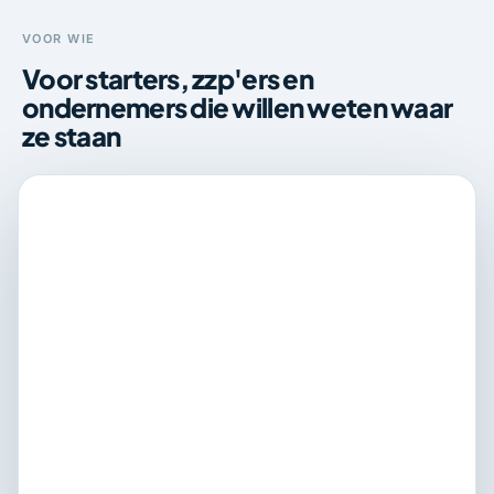
VOOR WIE
Voor starters, zzp'ers en
ondernemers die willen weten waar
ze staan