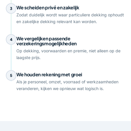
We scheiden privé en zakelijk
3
Zodat duidelijk wordt waar particuliere dekking ophoudt
en zakelijke dekking relevant kan worden.
We vergelijken passende
4
verzekeringsmogelijkheden
Op dekking, voorwaarden en premie, niet alleen op de
laagste prijs.
We houden rekening met groei
5
Als je personeel, omzet, voorraad of werkzaamheden
veranderen, kijken we opnieuw wat logisch is.