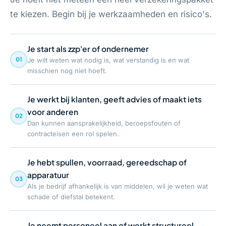
te kiezen. Begin bij je werkzaamheden en risico's.
Je start als zzp'er of ondernemer
01
Je wilt weten wat nodig is, wat verstandig is en wat
misschien nog niet hoeft.
Je werkt bij klanten, geeft advies of maakt iets
voor anderen
02
Dan kunnen aansprakelijkheid, beroepsfouten of
contracteisen een rol spelen.
Je hebt spullen, voorraad, gereedschap of
apparatuur
03
Als je bedrijf afhankelijk is van middelen, wil je weten wat
schade of diefstal betekent.
Je neemt personeel aan of werkt structureel