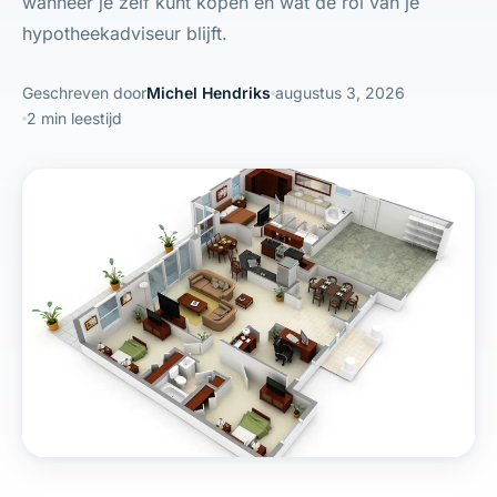
wanneer je zelf kunt kopen en wat de rol van je
hypotheekadviseur blijft.
Geschreven door
Michel Hendriks
augustus 3, 2026
2 min leestijd