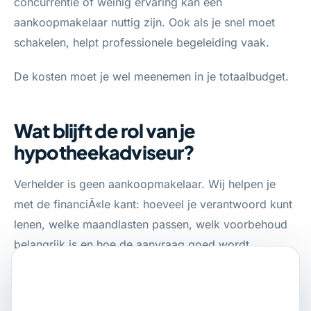
concurrentie of weinig ervaring kan een
aankoopmakelaar nuttig zijn. Ook als je snel moet
schakelen, helpt professionele begeleiding vaak.
De kosten moet je wel meenemen in je totaalbudget.
Wat blijft de rol van je
hypotheekadviseur?
Verhelder is geen aankoopmakelaar. Wij helpen je
met de financiÃ«le kant: hoeveel je verantwoord kunt
lenen, welke maandlasten passen, welk voorbehoud
belangrijk is en hoe de aanvraag goed wordt
voorbereid.
Zo weet je beter waar je staat voordat je biedt.